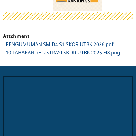
Attchment
PENGUMUMAN SM D4 S1 SKOR UTBK 2026.pdf
10 TAHAPAN REGISTRASI SKOR UTBK 2026 FIX.png