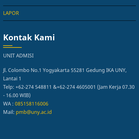
LAPOR
Kontak Kami
UNIT ADMISI
Jl. Colombo No.1 Yogyakarta 55281 Gedung IKA UNY,
Lantai 1
Telp: +62-274 548811 &+62-274 4605001 (Jam Kerja 07.30
- 16.00 WIB)
WA :
085158116006
Mail:
pmb@uny.ac.id