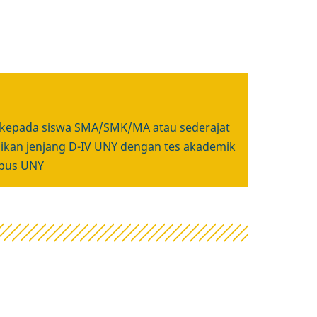
kepada siswa SMA/SMK/MA atau sederajat
ikan jenjang D-IV UNY dengan tes akademik
mpus UNY