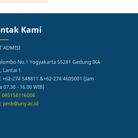
ntak Kami
T ADMISI
 Colombo No.1 Yogyakarta 55281 Gedung IKA
 Lantai 1
: +62-274 548811 &+62-274 4605001 (Jam
a 07.30 - 16.00 WIB)
:
085158116006
l:
pmb@uny.ac.id