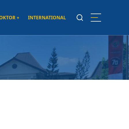
DOKTOR
+
INTERNATIONAL