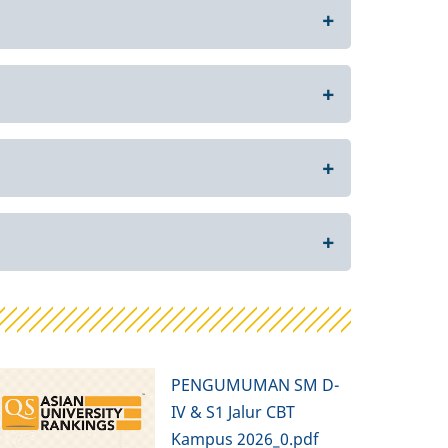
PENGUMUMAN SM D-
IV & S1 Jalur CBT
Kampus 2026_0.pdf