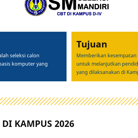
Tujuan
alah s
eleksi calon
Memberikan kesempatan 
asis komputer yang
untuk melanjutkan pendid
yang dilaksanakan di Ka
 DI KAMPUS 2026