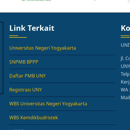
Link Terkait
Ko
UNI
Universitas Negeri Yogyakarta
Jl.
SNPMB BPPP
UNY,
Telp
Daftar PMB UNY
Kerj
Registrasi UNY
WA 
Mai
WBS Universitas Negeri Yogyakarta
WBS Kemdikbudristek