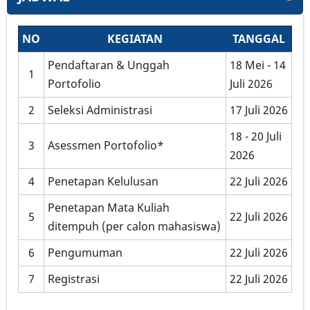
NO
KEGIATAN
TANGGAL
Pendaftaran & Unggah
18 Mei - 14
1
Portofolio
Juli 2026
2
Seleksi Administrasi
17 Juli 2026
18 - 20 Juli
3
Asessmen Portofolio*
2026
4
Penetapan Kelulusan
22 Juli 2026
Penetapan Mata Kuliah
5
22 Juli 2026
ditempuh (per calon mahasiswa)
6
Pengumuman
22 Juli 2026
7
Registrasi
22 Juli 2026