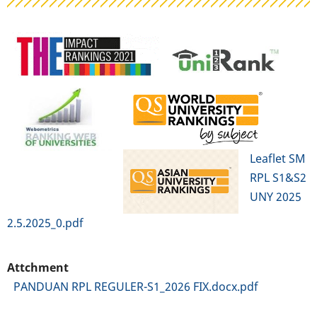
Leaflet SM
RPL S1&S2
UNY 2025
2.5.2025_0.pdf
Attchment
PANDUAN RPL REGULER-S1_2026 FIX.docx.pdf