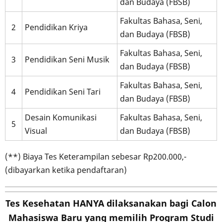
dan Budaya (FBSB)
Fakultas Bahasa, Seni,
2
Pendidikan Kriya
dan Budaya (FBSB)
Fakultas Bahasa, Seni,
3
Pendidikan Seni Musik
dan Budaya (FBSB)
Fakultas Bahasa, Seni,
4
Pendidikan Seni Tari
dan Budaya (FBSB)
Desain Komunikasi
Fakultas Bahasa, Seni,
5
Visual
dan Budaya (FBSB)
(**) Biaya Tes Keterampilan sebesar Rp200.000,-
(dibayarkan ketika pendaftaran)
Tes Kesehatan
HANYA
dilaksanakan bagi Calon
Mahasiswa Baru yang memilih Program Studi