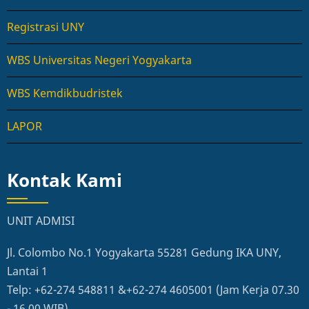
Registrasi UNY
WBS Universitas Negeri Yogyakarta
WBS Kemdikbudristek
LAPOR
Kontak Kami
UNIT ADMISI
Jl. Colombo No.1 Yogyakarta 55281 Gedung IKA UNY,
Lantai 1
Telp: +62-274 548811 &+62-274 4605001 (Jam Kerja 07.30
- 16.00 WIB)