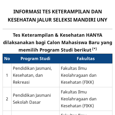
INFORMASI TES KETERAMPILAN DAN
KESEHATAN JALUR SELEKSI MANDIRI UNY
Tes Keterampilan & Kesehatan
HANYA
dilaksanakan bagi Calon Mahasiswa Baru yang
(*)
memilih Program Studi berikut
No
Program Studi
Fakultas
Pendidikan Jasmani,
Fakultas Ilmu
1
Kesehatan, dan
Keolahragaan dan
Rekreasi
Kesehatan (FIKK)
Fakultas Ilmu
Pendidikan Jasmani
2
Keolahragaan dan
Sekolah Dasar
Kesehatan (FIKK)