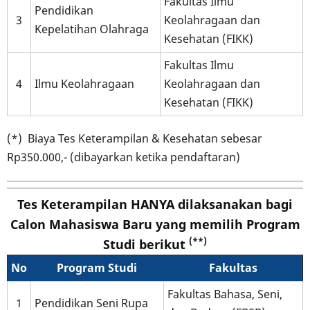
Fakultas Ilmu
Pendidikan
3
Keolahragaan dan
Kepelatihan Olahraga
Kesehatan (FIKK)
Fakultas Ilmu
4
Ilmu Keolahragaan
Keolahragaan dan
Kesehatan (FIKK)
(*) Biaya Tes Keterampilan & Kesehatan sebesar
Rp350.000,- (dibayarkan ketika pendaftaran)
Tes Keterampilan
HANYA
dilaksanakan bagi
Calon Mahasiswa Baru yang memilih Program
(**)
Studi berikut
No
Program Studi
Fakultas
Fakultas Bahasa, Seni,
1
Pendidikan Seni Rupa