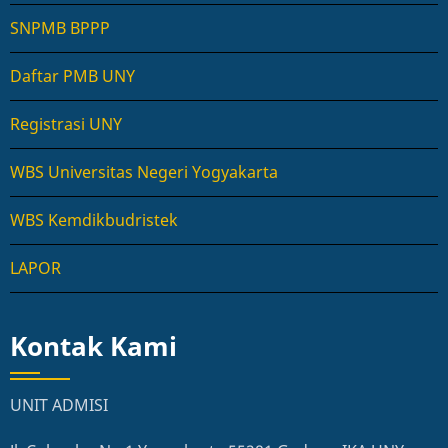
SNPMB BPPP
Daftar PMB UNY
Registrasi UNY
WBS Universitas Negeri Yogyakarta
WBS Kemdikbudristek
LAPOR
Kontak Kami
UNIT ADMISI