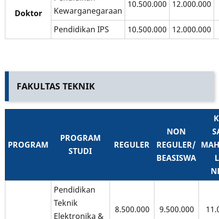
10.500.000
12.000.000
Kewarganegaraan
Doktor
Pendidikan IPS
10.500.000
12.000.000
FAKULTAS TEKNIK
K
NON
S
PROGRAM
PROGRAM
REGULER
REGULER/
MAH
STUDI
BEASISWA
N
Pendidikan
Teknik
8.500.000
9.500.000
11.
Elektronika &