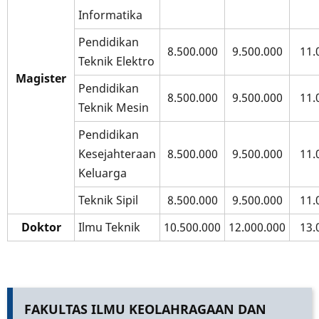
Informatika
Pendidikan
8.500.000
9.500.000
11.
Teknik Elektro
Magister
Pendidikan
8.500.000
9.500.000
11.
Teknik Mesin
Pendidikan
Kesejahteraan
8.500.000
9.500.000
11.
Keluarga
Teknik Sipil
8.500.000
9.500.000
11.
Doktor
Ilmu Teknik
10.500.000
12.000.000
13.
FAKULTAS ILMU KEOLAHRAGAAN DAN