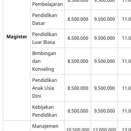
8.500.000
9.500.000
11.
Pembelajaran
Pendidikan
8.500.000
9.500.000
11.
Dasar
Pendidikan
Magister
8.500.000
9.500.000
11.
Luar Biasa
Bimbingan
dan
8.500.000
9.500.000
11.
Konseling
Pendidikan
Anak Usia
8.500.000
9.500.000
11.
Dini
Kebijakan
8.500.000
9.500.000
11.
Pendidikan
Manajemen
10.500.000
12.000.000
13.