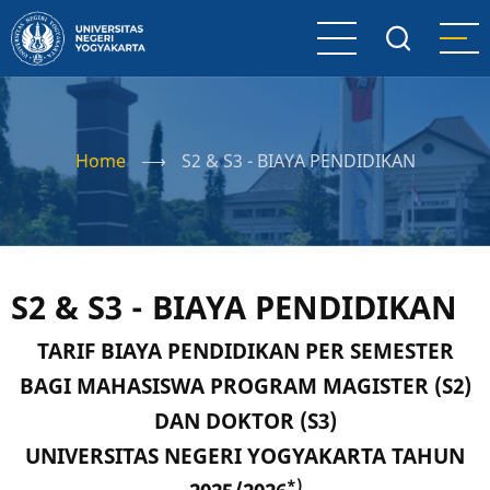
Skip
to
main
content
Home
⟶
S2 & S3 - BIAYA PENDIDIKAN
S2 & S3 - BIAYA PENDIDIKAN
TARIF BIAYA PENDIDIKAN PER SEMESTER
BAGI MAHASISWA PROGRAM MAGISTER (S2)
DAN DOKTOR (S3)
UNIVERSITAS NEGERI YOGYAKARTA TAHUN
*)