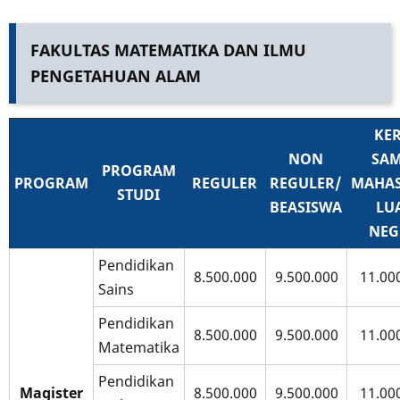
FAKULTAS MATEMATIKA DAN ILMU
PENGETAHUAN ALAM
KER
NON
SAM
PROGRAM
PROGRAM
REGULER
REGULER/
MAHAS
STUDI
BEASISWA
LU
NEG
Pendidikan
8.500.000
9.500.000
11.00
Sains
Pendidikan
8.500.000
9.500.000
11.00
Matematika
Pendidikan
Magister
8.500.000
9.500.000
11.00