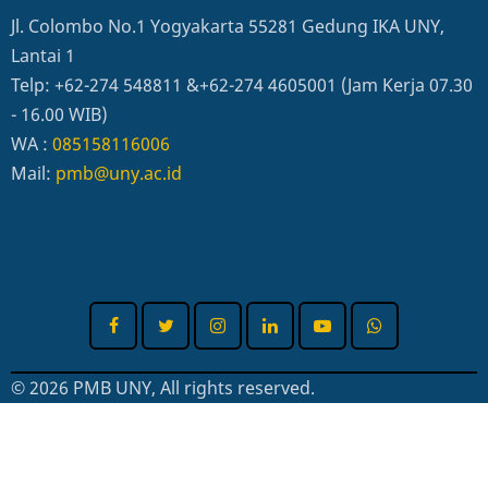
Jl. Colombo No.1 Yogyakarta 55281 Gedung IKA UNY,
Lantai 1
Telp: +62-274 548811 &+62-274 4605001 (Jam Kerja 07.30
- 16.00 WIB)
WA :
085158116006
Mail:
pmb@uny.ac.id
© 2026 PMB UNY, All rights reserved.