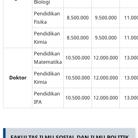
Biologi
Pendidikan
8.500.000
9.500.000
11.00
Fisika
Pendidikan
8.500.000
9.500.000
11.00
Kimia
Pendidikan
10.500.000
12.000.000
13.00
Matematika
Pendidikan
Doktor
10.500.000
12.000.000
13.00
Kimia
Pendidikan
10.500.000
12.000.000
13.00
IPA
FAKULTAS ILMU SOSIAL DAN ILMU POLITIK