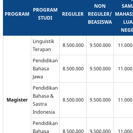
NON
SAM
PROGRAM
PROGRAM
REGULER
REGULER/
MAHAS
STUDI
BEASISWA
LUA
NEGE
Linguistik
8.500.000
9.500.000
11.000
Terapan
Pendidikan
Bahasa
8.500.000
9.500.000
11.000
Jawa
Pendidikan
Bahasa &
Magister
8.500.000
9.500.000
11.000
Sastra
Indonesia
Pendidikan
Bahasa
8.500.000
9.500.000
11.000