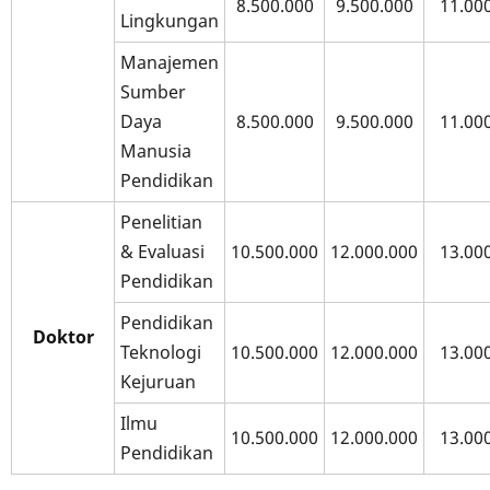
8.500.000
9.500.000
11.00
Lingkungan
Manajemen
Sumber
Daya
8.500.000
9.500.000
11.00
Manusia
Pendidikan
Penelitian
& Evaluasi
10.500.000
12.000.000
13.00
Pendidikan
Pendidikan
Doktor
Teknologi
10.500.000
12.000.000
13.00
Kejuruan
Ilmu
10.500.000
12.000.000
13.00
Pendidikan