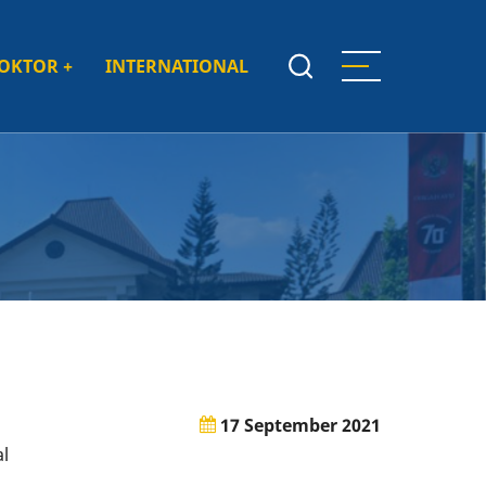
DOKTOR
+
INTERNATIONAL
17 September 2021
al