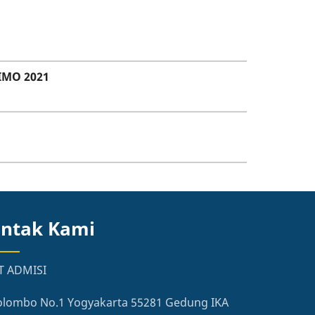
IMO 2021
ntak Kami
T ADMISI
 Colombo No.1 Yogyakarta 55281 Gedung IKA