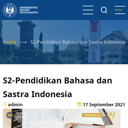
Skip
to
main
content
Home
⟶
S2-Pendidikan Bahasa dan Sastra Indonesia
S2-Pendidikan Bahasa dan
Sastra Indonesia
admin
17 September 2021