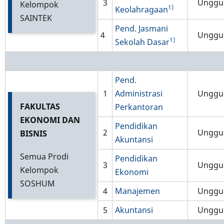
3
Unggu
Kelompok
1)
Keolahragaan
SAINTEK
Pend. Jasmani
4
Unggu
1)
Sekolah Dasar
Pend.
1
Administrasi
Unggu
FAKULTAS
Perkantoran
EKONOMI DAN
Pendidikan
2
Unggu
BISNIS
Akuntansi
Semua Prodi
Pendidikan
3
Unggu
Kelompok
Ekonomi
SOSHUM
4
Manajemen
Unggu
5
Akuntansi
Unggu