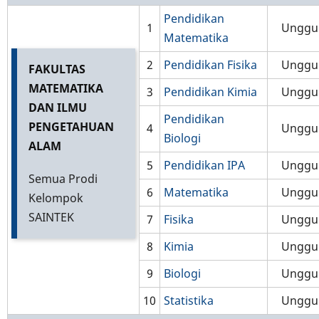
Pendidikan
1
Unggu
Matematika
2
Pendidikan Fisika
Unggu
FAKULTAS
MATEMATIKA
3
Pendidikan Kimia
Unggu
DAN ILMU
Pendidikan
PENGETAHUAN
4
Unggu
Biologi
ALAM
5
Pendidikan IPA
Unggu
Semua Prodi
6
Matematika
Unggu
Kelompok
SAINTEK
7
Fisika
Unggu
8
Kimia
Unggu
9
Biologi
Unggu
10
Statistika
Unggu