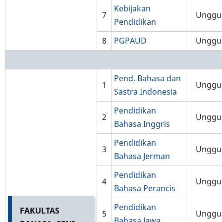
Kebijakan
7
Unggu
Pendidikan
8
PGPAUD
Unggu
Pend. Bahasa dan
1
Unggu
Sastra Indonesia
Pendidikan
2
Unggu
Bahasa Inggris
Pendidikan
3
Unggu
Bahasa Jerman
Pendidikan
4
Unggu
Bahasa Perancis
Pendidikan
FAKULTAS
5
Unggu
Bahasa Jawa