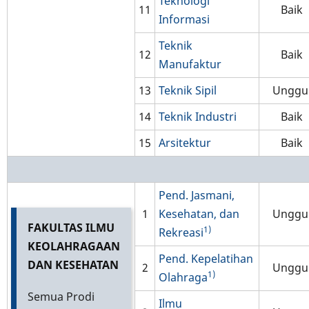
Teknologi
11
Baik
Informasi
Teknik
12
Baik
Manufaktur
13
Teknik Sipil
Unggu
14
Teknik Industri
Baik
15
Arsitektur
Baik
Pend. Jasmani,
1
Kesehatan, dan
Unggu
FAKULTAS ILMU
1)
Rekreasi
KEOLAHRAGAAN
Pend. Kepelatihan
DAN KESEHATAN
2
Unggu
1)
Olahraga
Semua Prodi
Ilmu