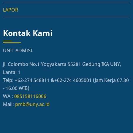
LAPOR
Kontak Kami
UNIT ADMISI
Jl. Colombo No.1 Yogyakarta 55281 Gedung IKA UNY,
Lantai 1
Telp: +62-274 548811 &+62-274 4605001 (Jam Kerja 07.30
- 16.00 WIB)
WA :
085158116006
Mail:
pmb@uny.ac.id