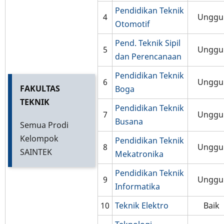
Pendidikan Teknik
4
Unggu
Otomotif
Pend. Teknik Sipil
5
Unggu
dan Perencanaan
Pendidikan Teknik
6
Unggu
FAKULTAS
Boga
TEKNIK
Pendidikan Teknik
7
Unggu
Busana
Semua Prodi
Kelompok
Pendidikan Teknik
8
Unggu
SAINTEK
Mekatronika
Pendidikan Teknik
9
Unggu
Informatika
10
Teknik Elektro
Baik