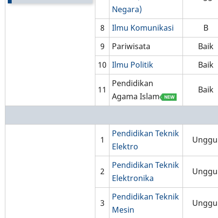
Negara)
8
Ilmu Komunikasi
B
9
Pariwisata
Baik
10
Ilmu Politik
Baik
Pendidikan
11
Baik
Agama Islam
Pendidikan Teknik
1
Unggu
Elektro
Pendidikan Teknik
2
Unggu
Elektronika
Pendidikan Teknik
3
Unggu
Mesin