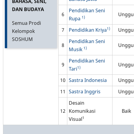
BAHASA, SENI,
DAN BUDAYA
Pendidikan Seni
6
Unggu
1)
Rupa
Semua Prodi
1)
7
Pendidikan Kriya
Unggu
Kelompok
SOSHUM
Pendidikan Seni
8
Unggu
1)
Musik
Pendidikan Seni
9
Unggu
1)
Tari
10
Sastra Indonesia
Unggu
11
Sastra Inggris
Unggu
Desain
12
Komunikasi
Baik
1
Visual