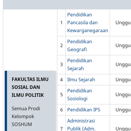
Pendidikan
1
Pancasila dan
Unggu
Kewarganegaraan
Pendidikan
2
Unggu
Geografi
Pendidikan
3
Unggu
Sejarah
FAKULTAS ILMU
4
Ilmu Sejarah
Unggu
SOSIAL DAN
Pendidikan
5
Unggu
ILMU POLITIK
Sosiologi
Semua Prodi
6
Pendidikan IPS
Unggu
Kelompok
Administrasi
SOSHUM
7
Publik (Adm.
Unggu